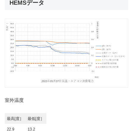
HEMSデータ
室外温度
最高[度］
最低[度］
22.9
13.2