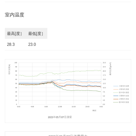
室内温度
最高[度］
最低[度］
28.3
23.0