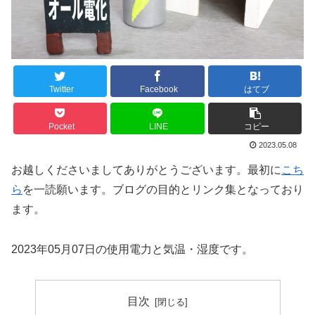
Twitter
Facebook
はてブ
Pocket
LINE
コピー
2023.05.08
お越しくださいましてありがとうございます。最初に
こち
ら
を一読願います。ブログの目的とリンク集となっており
ます。
2023年05月07日の使用電力と気温・湿度です。
目次