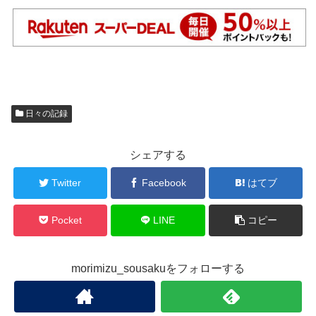
日々の記録
シェアする
Twitter
Facebook
はてブ
Pocket
LINE
コピー
morimizu_sousakuをフォローする