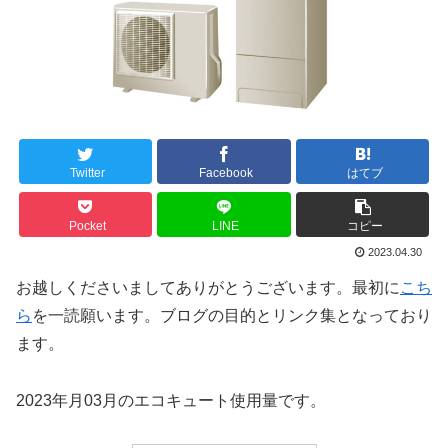
Twitter
Facebook
はてブ
Pocket
LINE
コピー
2023.04.30
お越しくださいましてありがとうございます。最初に
こち
ら
を一読願います。ブログの目的とリンク集となっており
ます。
2023年月03月のエコキュート使用量です。