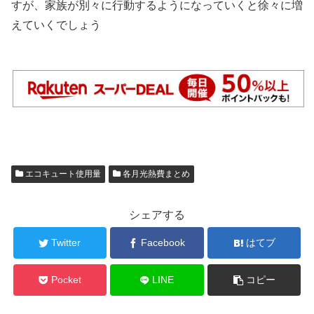
すが、家族が別々に行動するようになっていくと徐々に増
えていくでしょう
エコキュート使用量
各月光熱費まとめ
シェアする
Twitter
Facebook
はてブ
Pocket
LINE
コピー