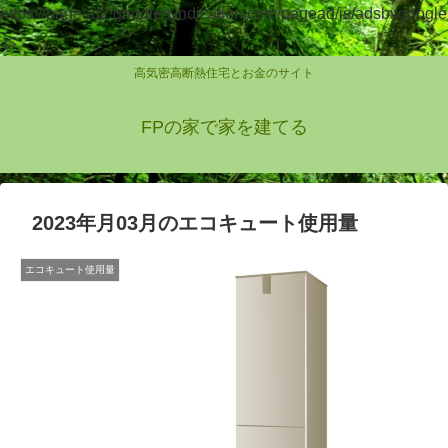
https://pagead2.googlesyndication.com/pagead/js/adsbygoogle
.js
高気密高断熱住宅とお金のサイト
FPの家で家を建てる
2023年月03月のエコキュート使用量
エコキュート使用量