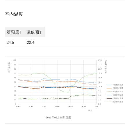
室内温度
最高[度］
最低[度］
24.5
22.4