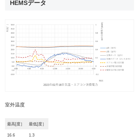
HEMSデータ
室外温度
最高[度］
最低[度］
16.6
1.3