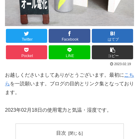
Twitter
Facebook
はてブ
Pocket
LINE
コピー
2023.02.19
お越しくださいましてありがとうございます。最初に
こち
ら
を一読願います。ブログの目的とリンク集となっており
ます。
2023年02月18日の使用電力と気温・湿度です。
目次