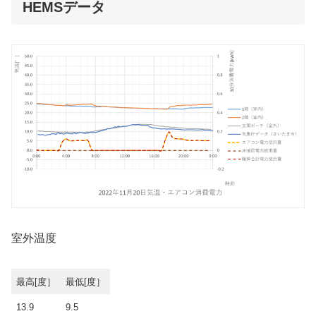
HEMSデータ
室外温度
最高[度］
最低[度］
13.9
9.5