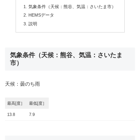
気象条件（天候：熊谷、気温：さいたま市）
HEMSデータ
説明
気象条件（天候：熊谷、気温：さいたま
市）
天候：曇のち雨
最高[度］
最低[度］
13.8
7.9