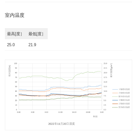
室内温度
最高[度］
最低[度］
25.0
21.9