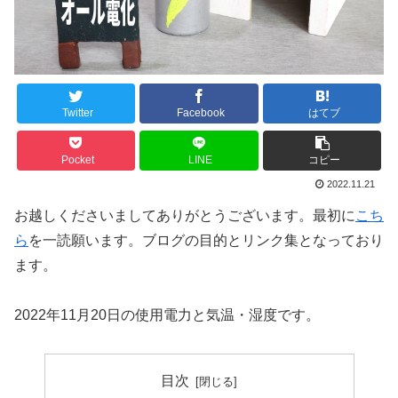
Twitter
Facebook
はてブ
Pocket
LINE
コピー
2022.11.21
お越しくださいましてありがとうございます。最初に
こち
ら
を一読願います。ブログの目的とリンク集となっており
ます。
2022年11月20日の使用電力と気温・湿度です。
目次