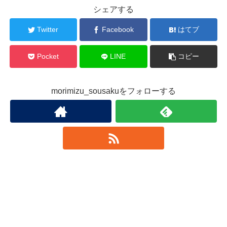
シェアする
Twitter
Facebook
はてブ
Pocket
LINE
コピー
morimizu_sousakuをフォローする