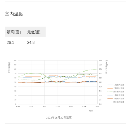
室内温度
最高[度］
最低[度］
26.1
24.8