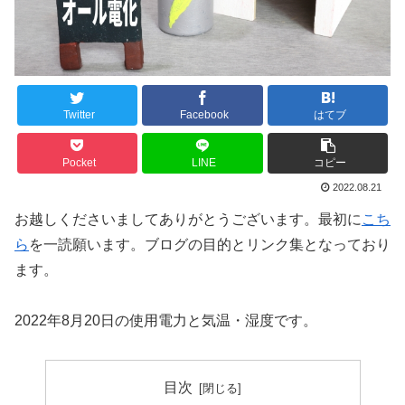
Twitter
Facebook
はてブ
Pocket
LINE
コピー
2022.08.21
お越しくださいましてありがとうございます。最初に
こち
ら
を一読願います。ブログの目的とリンク集となっており
ます。
2022年8月20日の使用電力と気温・湿度です。
目次