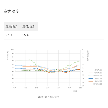
室内温度
最高[度］
最低[度］
27.0
25.4