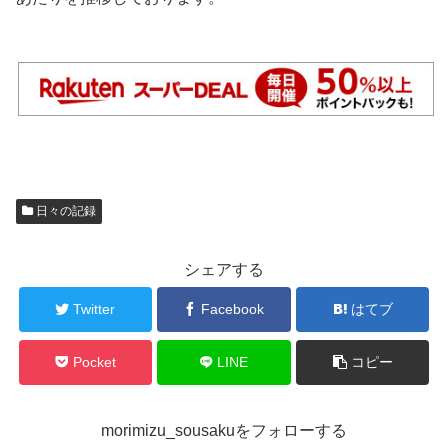
日々の記録
シェアする
Twitter
Facebook
はてブ
Pocket
LINE
コピー
morimizu_sousakuをフォローする