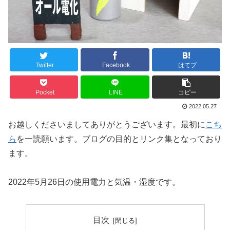
Twitter
Facebook
はてブ
Pocket
LINE
コピー
2022.05.27
お越しくださいましてありがとうございます。最初に
こち
ら
を一読願います。ブログの目的とリンク集となっており
ます。
2022年5月26日の使用電力と気温・湿度です。
目次