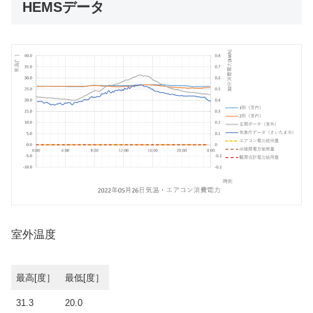
HEMSデータ
室外温度
最高[度］
最低[度］
31.3
20.0