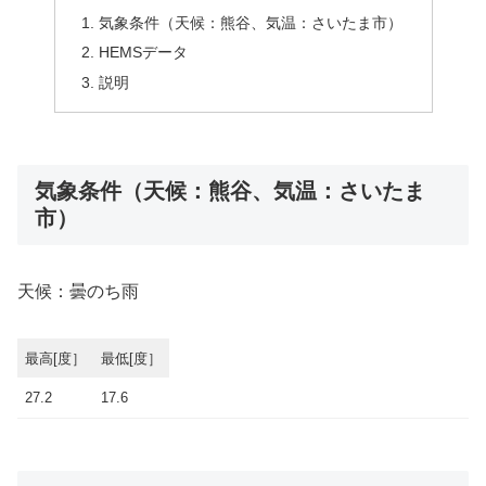
気象条件（天候：熊谷、気温：さいたま市）
HEMSデータ
説明
気象条件（天候：熊谷、気温：さいたま
市）
天候：曇のち雨
最高[度］
最低[度］
27.2
17.6